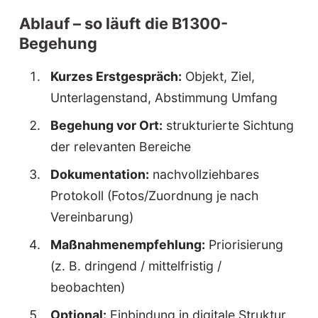
Ablauf – so läuft die B1300-
Begehung
Kurzes Erstgespräch:
Objekt, Ziel,
Unterlagenstand, Abstimmung Umfang
Begehung vor Ort:
strukturierte Sichtung
der relevanten Bereiche
Dokumentation:
nachvollziehbares
Protokoll (Fotos/Zuordnung je nach
Vereinbarung)
Maßnahmenempfehlung:
Priorisierung
(z. B. dringend / mittelfristig /
beobachten)
Optional:
Einbindung in digitale Struktur