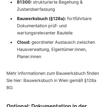
B1300:
strukturierte Begehung &
Zustandserfassung
Bauwerksbuch (§128a):
fortführbare
Dokumentation prüf- und
wartungsrelevanter Bauteile
Cloud:
geordneter Austausch zwischen
Hausverwaltung, Eigentümer:innen,
Planer:innen
Mehr Informationen zum Bauwerksbuch finden
Sie hier:
Bauwerksbuch in Wien gemäß §128a
BO
.
Optional: Dokumentation in der